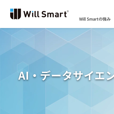
Will Smartの強み
AI・データサイエ