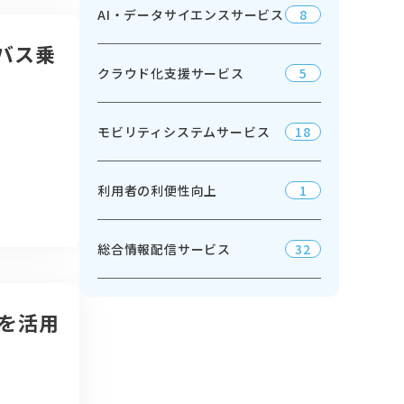
AI・データサイエンスサービス
8
バス乗
クラウド化支援サービス
5
モビリティシステムサービス
18
利用者の利便性向上
1
総合情報配信サービス
32
Pを活用