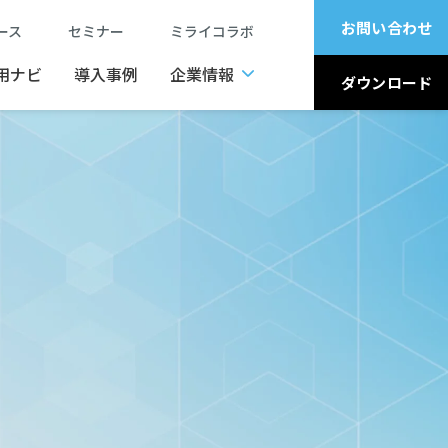
お問い合わせ
ュース
セミナー
ミライコラボ
用ナビ
導入事例
企業情報
ダウンロード