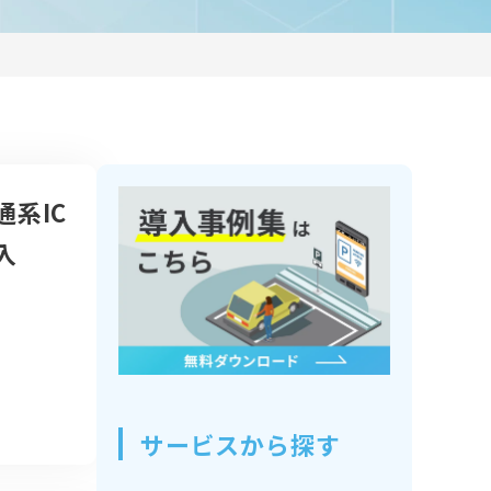
系IC
入
サービスから探す