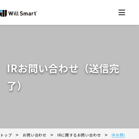
IRお問い合わせ（送信完
了）
>
>
>
トップ
お問い合わせ
IRに関するお問い合わせ
IRお問い合わ