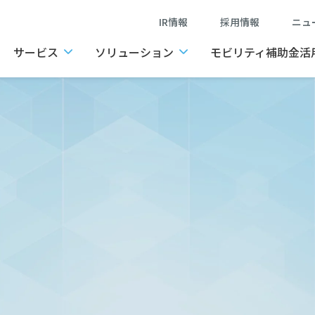
IR情報
採用情報
ニ
サービス
ソリューション
モビリティ補助金活