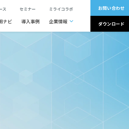
お問い合わせ
ュース
セミナー
ミライコラボ
用ナビ
導入事例
企業情報
ダウンロード