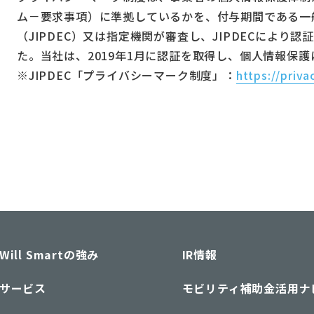
ム－要求事項）に準拠しているかを、付与期間である一
（JIPDEC）又は指定機関が審査し、JIPDECにより認
た。当社は、2019年1月に認証を取得し、個人情報保
※JIPDEC「プライバシーマーク制度」：
https://priva
Will Smartの強み
IR情報
サービス
モビリティ補助金活用ナ