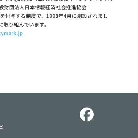
般財団法人日本情報経済社会推進協会
証を付与する制度で、1998年4月に創設されまし
護に取り組んでいます。
cymark.jp
ビ