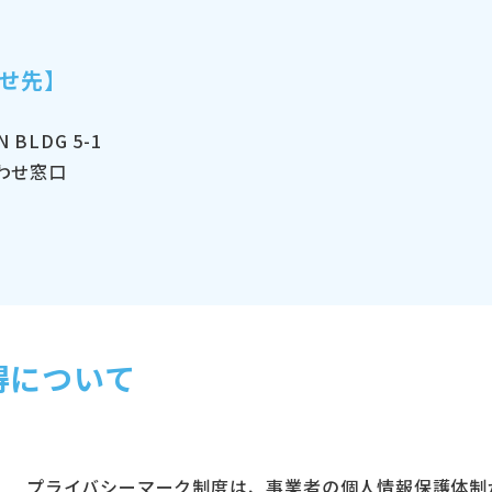
せ先】
 BLDG 5-1
合わせ窓口
得について
プライバシーマーク制度は、事業者の個人情報保護体制が 