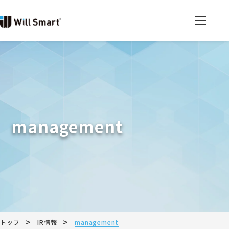
management
>
>
トップ
IR情報
management