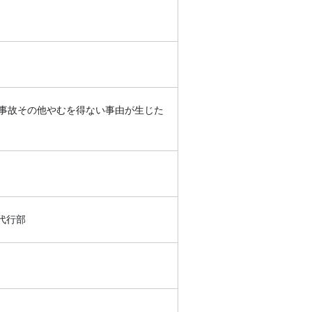
事故その他やむを得ない事由が生じた
代行部