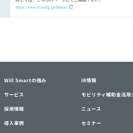
https://www.tr.mufg.jp/daikou/
Will Smartの強み
IR情報
サービス
モビリティ補助金活用
採用情報
ニュース
導入事例
セミナー