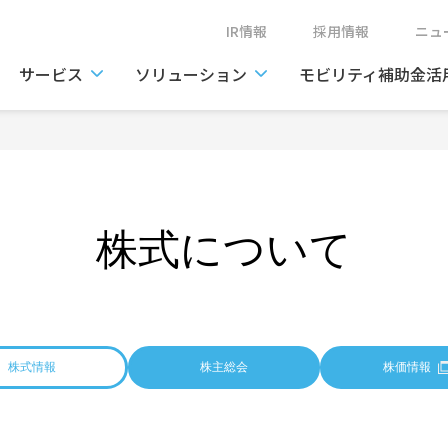
IR情報
採用情報
ニ
サービス
ソリューション
モビリティ補助金活
株式について
株式情報
株主総会
株価情報