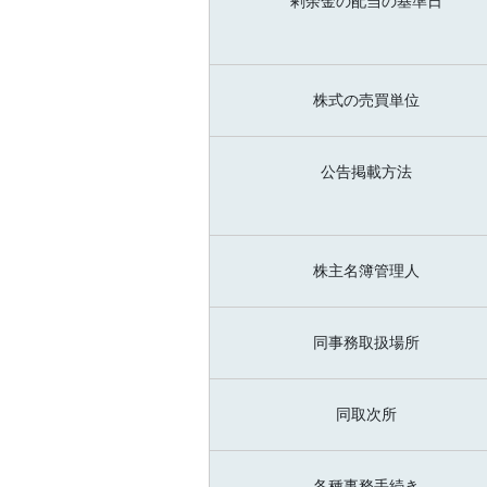
剰余金の配当の基準日
株式の売買単位
公告掲載方法
株主名簿管理人
同事務取扱場所
同取次所
各種事務手続き