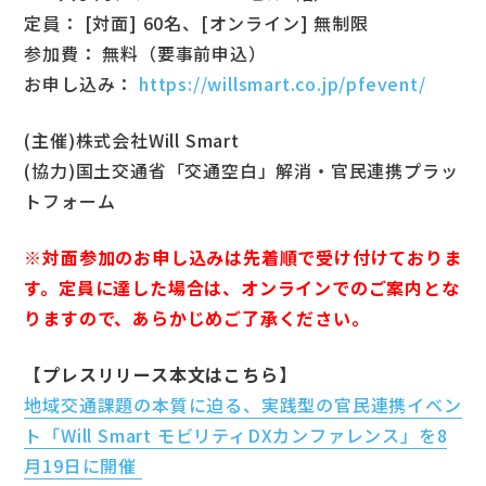
定員： [対面] 60名、[オンライン] 無制限
参加費： 無料（要事前申込）
お申し込み：
https://willsmart.co.jp/pfevent/
(主催)株式会社Will Smart
(協力)国土交通省「交通空白」解消・官民連携プラッ
トフォーム
※対面参加のお申し込みは先着順で受け付けておりま
す。定員に達した場合は、オンラインでのご案内とな
りますので、あらかじめご了承ください。
【プレスリリース本文はこちら】
地域交通課題の本質に迫る、実践型の官民連携イベン
ト「Will Smart モビリティDXカンファレンス」を8
月19日に開催