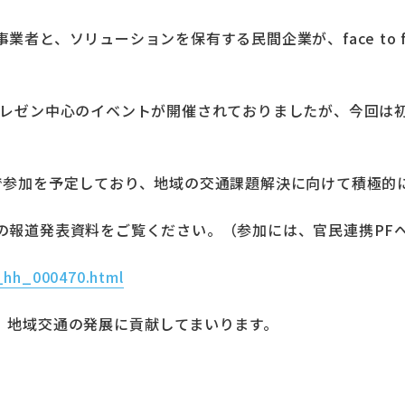
者と、ソリューションを保有する民間企業が、face to 
プレゼン中心のイベントが開催されておりましたが、今回は
4会場で参加を予定しており、地域の交通課題解決に向けて積極
の報道発表資料をご覧ください。（参加には、官民連携PF
2_hh_000470.html
、地域交通の発展に貢献してまいります。