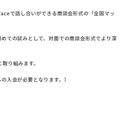
faceで話し合いができる商談会形式の「全国マッ
初めての試みとして、対面での商談会形式でより深
的に取り組みます。
への入会が必要となります。）