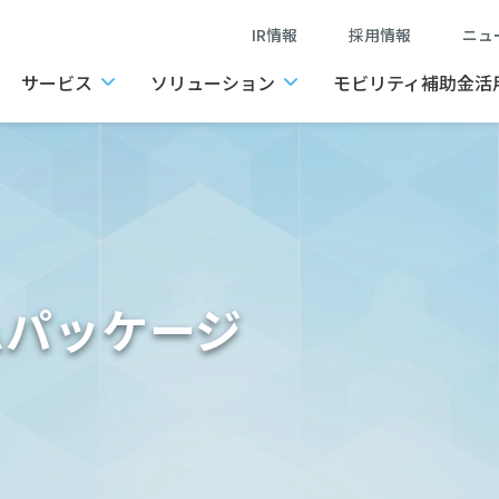
IR情報
採用情報
ニ
サービス
ソリューション
モビリティ補助金活
ムパッケージ