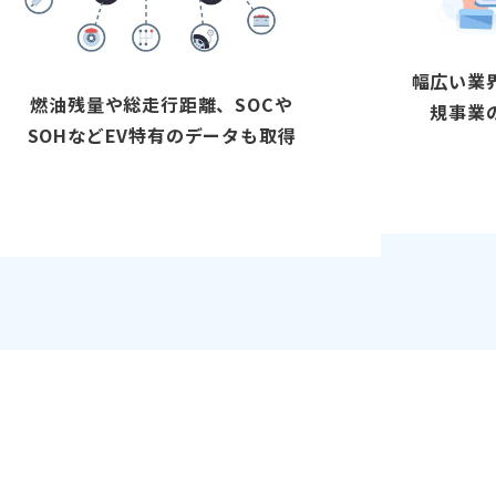
幅広い業
燃油残量や総走行距離、SOCや
規事業
SOHなどEV特有のデータも取得