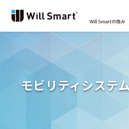
Will Smartの強み
モビリティシステ