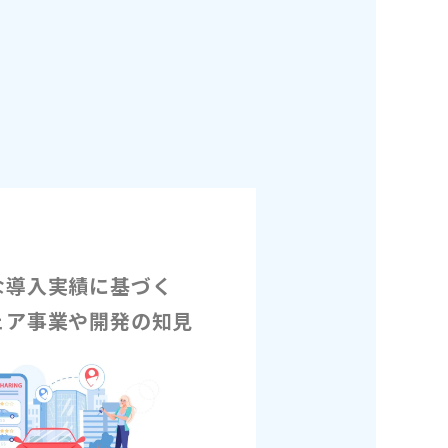
な導入実績に基づく
ェア事業や開発の知見