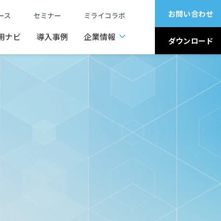
お問い合わせ
ュース
セミナー
ミライコラボ
用ナビ
導入事例
企業情報
ダウンロード