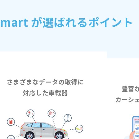
l Smart が選ばれるポイント
さまざまなデータの取得に
豊富
対応した車載器
カーシ