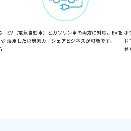
ウ
EV（電気自動車）とガソリン車の両方に対応。EVを
ホ
。少
活用した脱炭素カーシェアビジネスが可能です。
ド
ら
せ