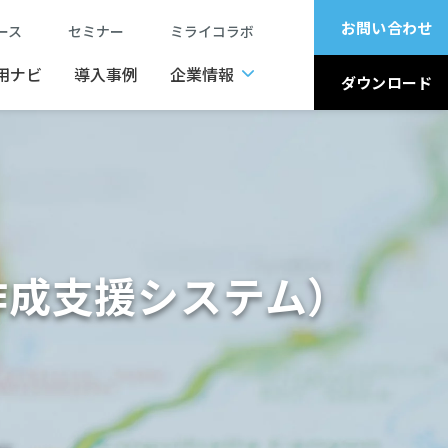
お問い合わせ
ュース
セミナー
ミライコラボ
用ナビ
導入事例
企業情報
ダウンロード
作成支援システム）