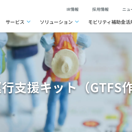
IR情報
採用情報
ニ
サービス
ソリューション
モビリティ補助金活
行支援キット（GTFS