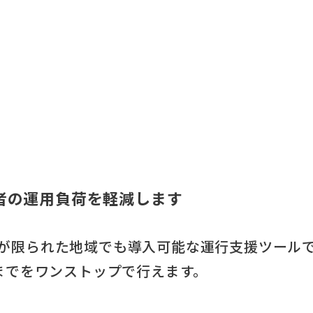
者の運用負荷を軽減します
が限られた地域でも導入可能な運行支援ツール
成までをワンストップで行えます。