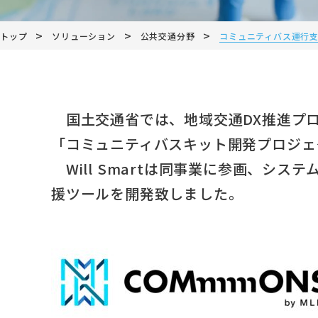
>
>
>
トップ
ソリューション
公共交通分野
コミュニティバス運行支
国土交通省では、地域交通DX推進プロジ
「コミュニティバスキット開発プロジェ
Will Smartは同事業に参画、シ
援ツールを開発致しました。