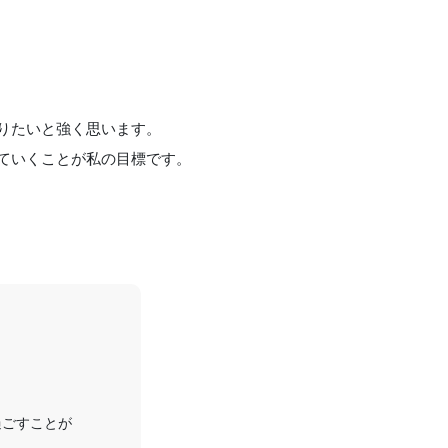
りたいと強く思います。
ていくことが私の目標です。
。
過ごすことが