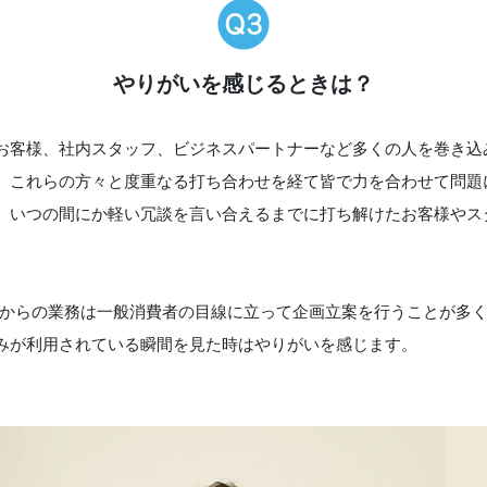
やりがいを感じるときは？
客様、社内スタッフ、ビジネスパートナーなど多くの人を巻き込
、これらの方々と度重なる打ち合わせを経て皆で力を合わせて問題
、いつの間にか軽い冗談を言い合えるまでに打ち解けたお客様やス
入社してからの業務は一般消費者の目線に立って企画立案を行うことが
みが利用されている瞬間を見た時はやりがいを感じます。