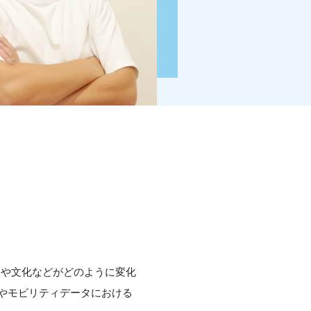
歴史や文化などがどのように変化
やモビリティデータにおける