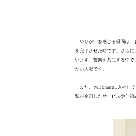
やりがいを感じる瞬間は、お
を完了させた時です。さらに
います。苦楽を共にする中で
たい人脈です。
また、Will Smartに
私が企画したサービスや仕組