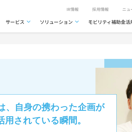
IR情報
採用情報
ニ
サービス
ソリューション
モビリティ補助金活
は、自身の携わった企画が
活用されている瞬間。