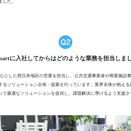
ました。
l Smartに入社してからはどのような業務を担当しま
九州を中心とした西日本地区の営業を担当し、公共交通事業者や商業施
するソリューション企画・提案を行っています。業界全体が抱える
って最適なソリューションを提供し、課題解決に導けるよう支援さ