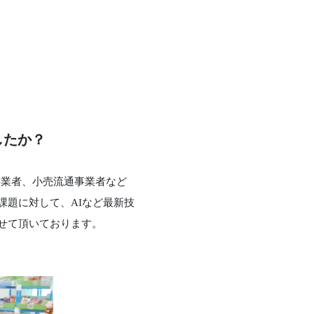
したか？
設事業者、小売流通事業者など
課題に対して、AIなど最新技
せて頂いております。