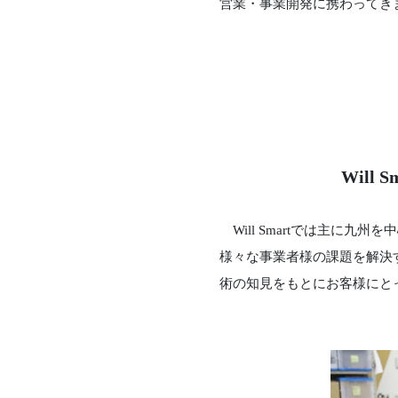
営業・事業開発に携わってき
Wil
Will Smartでは主に
様々な事業者様の課題を解決
術の知見をもとにお客様にと