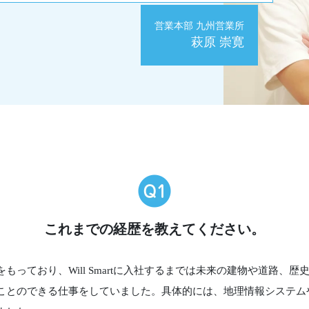
営業本部 九州営業所
萩原 崇寛
これまでの経歴を教えてください。
もっており、Will Smartに入社するまでは未来の建物や道路、
ことのできる仕事をしていました。具体的には、地理情報システム