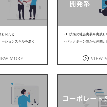
様と関わる
・IT技術の社会実装を実践し
ケーションスキルを磨く
・バックボーン豊かな仲間と
IEW MORE
VIEW 