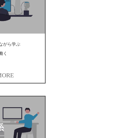
ながら学ぶ
働く
MORE