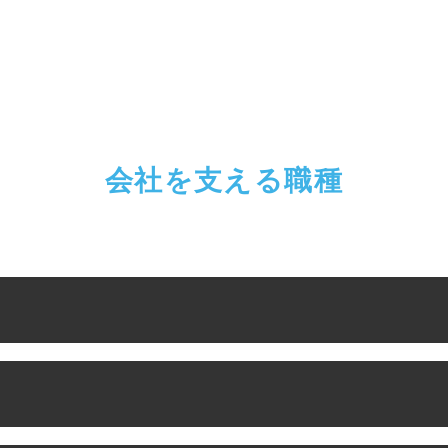
会社を支える職種
・インサイドセールス
・マー
・フィールドセールス
・営業
・カスタマーサクセス