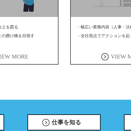
向上を図る
・幅広い業務内容（⼈事・法
との懸け橋を⽬指す
・全社視点でアクションを起
IEW MORE
VIEW 
仕事を知る