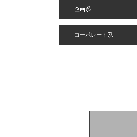
開発系の仕事の魅力
企画系
企画系の仕事の魅力
コーポレート系
コーポレートの仕事の魅力