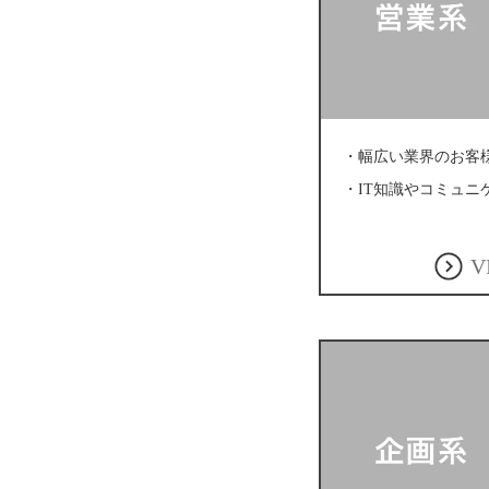
・幅広い業界のお客
・IT知識やコミュニ
V