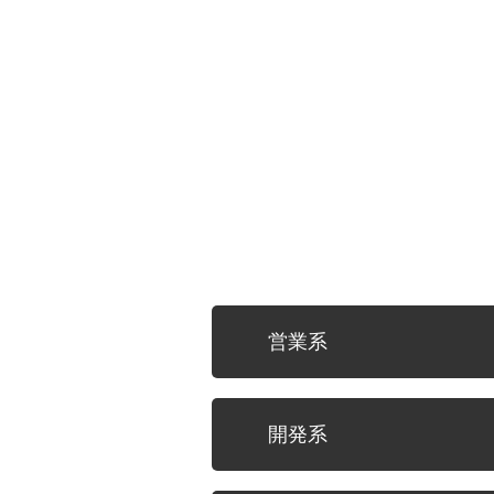
営業系
営業系の仕事の魅力
開発系