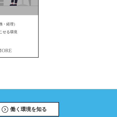
務・経理）
こせる環境
MORE
働く環境を知る