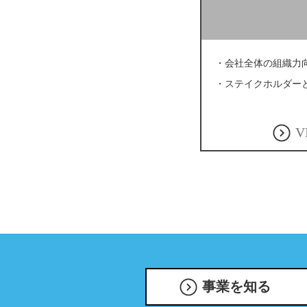
・会社全体の組織⼒
・ステイクホルダー
V
事業を知る