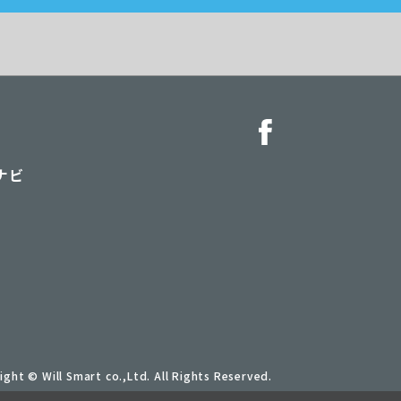
ナビ
ight © Will Smart co.,Ltd. All Rights Reserved.