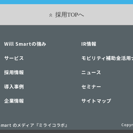
採用TOPへ
Will Smartの強み
IR情報
サービス
モビリティ補助金活用
採用情報
ニュース
導入事例
セミナー
企業情報
サイトマップ
l Smart のメディア『ミライコラボ』
Copyr