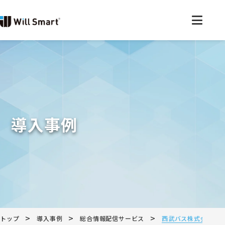
導入事例
>
>
>
トップ
導入事例
総合情報配信サービス
西武バス株式会社様