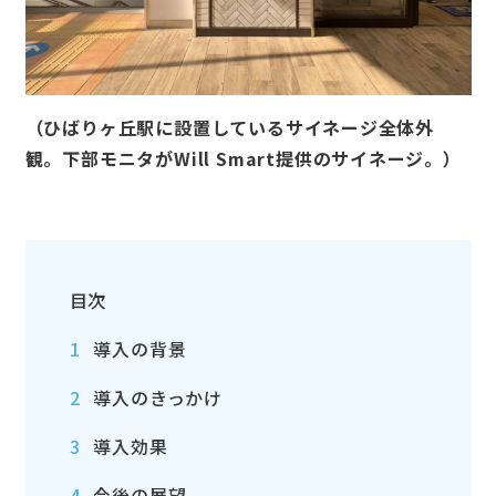
（ひばりヶ丘駅に設置しているサイネージ全体外
観。下部モニタがWill Smart提供のサイネージ。）
目次
1
導入の背景
2
導入のきっかけ
3
導入効果
4
今後の展望